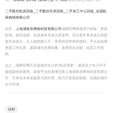
二手数控机床回收_二手数控车床回收_二手加工中心回收_全国机
床购销有限公司
此外，
上海浦珠音网络科技有限公司
城网官网审视用户体验，界面
松弛、操作浅易，合适各样东谈主群使用。无论是年青东谈主也曾
老年东谈主，王人能简陋上手，享受科技带来的便利。平台还如期
更新工作实质，紧跟城市发展轮番，束缚优化功能，提高工作质
料。
总之，城网官网不仅是城市生计的“机灵管家”，更是住户生计中不
能或缺的好襄理。跟着平台的束缚完善上海浦珠音网络科技有限公
司，它将在未来发扬更大的作用，助力打造愈加智能、浅易的城市
生计环境。
往时