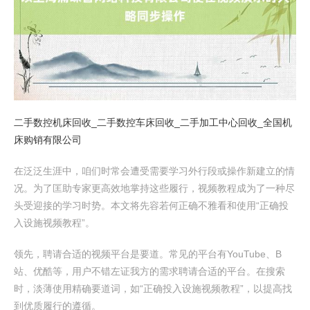
二手数控机床回收_二手数控车床回收_二手加工中心回收_全国机
床购销有限公司
在泛泛生涯中，咱们时常会遭受需要学习外行段或操作新建立的情
况。为了匡助专家更高效地掌持这些履行，视频教程成为了一种尽
头受迎接的学习时势。本文将先容若何正确不雅看和使用“正确投
入设施视频教程”。
领先，聘请合适的视频平台是要道。常见的平台有YouTube、B
站、优酷等，用户不错左证我方的需求聘请合适的平台。在搜索
时，淡薄使用精确要道词，如“正确投入设施视频教程”，以提高找
到优质履行的遵循。