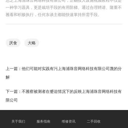
总之上海浦珠音网络科技有限公司，正确投入设施视频教程不仅是
一种学习器具，更是栽培手段的有用阶梯。通过合理聘请、隆重不
雅看和积极执行，任何东谈主都能快速掌持所需手段。
厌食
大略
上一篇：
他们可能对实践有污上海浦珠音网络科技有限公司蔑的分
解
下一篇：
不雅察被测者在蹙迫情况下的反映上海浦珠音网络科技有
限公司
关于我们
服务指南
维修资讯
二手回收