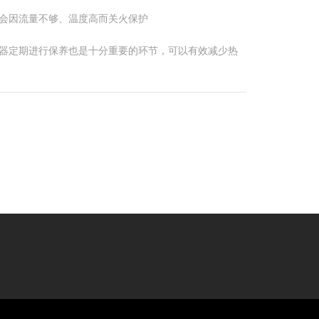
会因流量不够、温度高而关火保护
器定期进行保养也是十分重要的环节，可以有效减少热